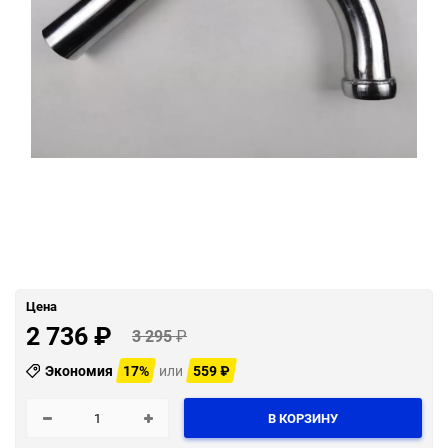
Цена
2 736
₽
3 295
₽
Экономия
17%
или
559
₽
В КОРЗИНУ