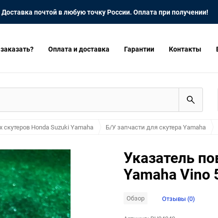
Доставка почтой в любую точку России. Оплата при получении!
 заказать?
Оплата и доставка
Гарантии
Контакты
х скутеров Honda Suzuki Yamaha
Б/У запчасти для скутера Yamaha
Указатель по
Yamaha Vino 
Обзор
Отзывы (0)