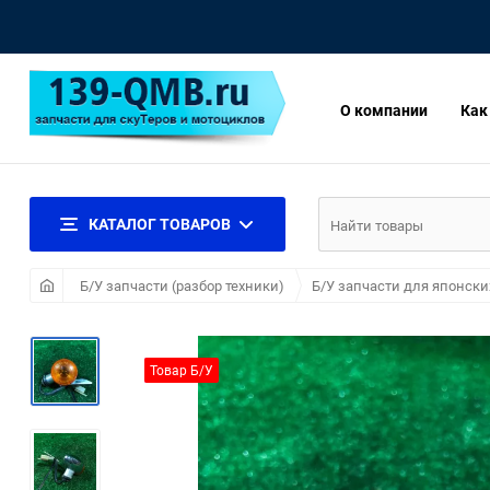
О компании
Как
КАТАЛОГ ТОВАРОВ
Б/У запчасти (разбор техники)
Б/У запчасти для японски
Товар Б/У