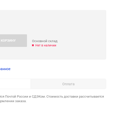
 КОРЗИНУ
Основной склад
Нет в наличии
ранное
Оплата
тся Почтой России и СДЭКом. Стоимость доставки рассчитывается
ормлении заказа.