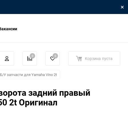
Вакансии
0
0
Корзина
пуста
Б/У запчасти для Yamaha Vino 2t
ворота задний правый
50 2t Оригинал