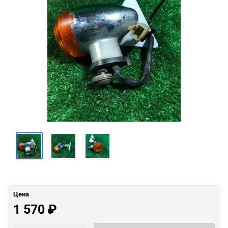
Цена
1 570
₽