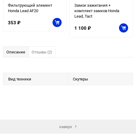
Фильтрующий элемент
Замок зажигания +
Honda Lead AF20
комплект замков Honda
Lead, Tact
353
₽
1 100
₽
Описание
Отзывы (2)
Вид техники
Скутеры
наверх