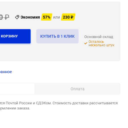
0
₽
Экономия
57%
или
230
₽
 КОРЗИНУ
КУПИТЬ В 1 КЛИК
Основной склад
Осталось
несколько штук
ранное
Оплата
тся Почтой России и СДЭКом. Стоимость доставки рассчитывается
ормлении заказа.