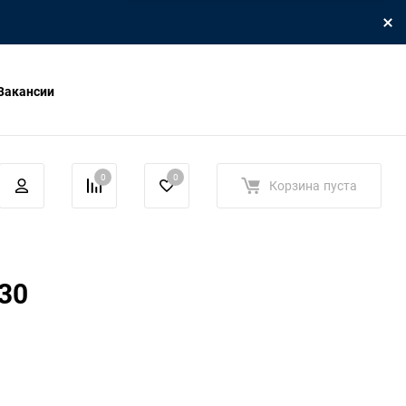
Вакансии
0
0
Корзина
пуста
30