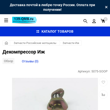
Доставка почтой в любую точку России. Оплата при
получении!
0
КАТАЛОГ ТОВАРОВ
Запчасти Российские мотоциклы
Запчасти Иж
Декомпрессор Иж
Обзор
Отзывы (0)
Артикул:
5075-SOOP
Добав
в
избра
Добав
к
сравн