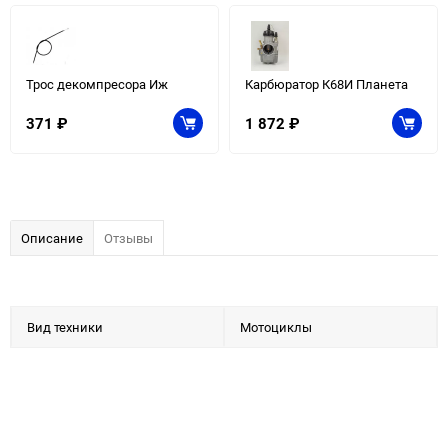
Трос декомпресора Иж
Карбюратор К68И Планета
371
₽
1 872
₽
Описание
Отзывы
Вид техники
Мотоциклы