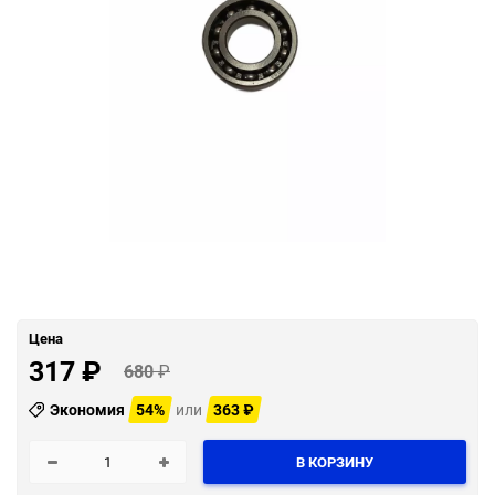
Цена
317
₽
680
₽
Экономия
54%
или
363
₽
В КОРЗИНУ