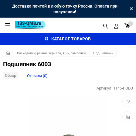
Доставка почтой в любую точку России. Оплата при
получении!
0
КАТАЛОГ ТОВАРОВ
Расходники, ремни, зеркала, АКБ, лампочки
Подшипники
Подшипник 6003
Обзор
Отзывы (0)
Артикул:
1145-PODJ
Добав
в
избра
Добав
к
сравн