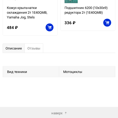
Кожух крыльчатки
Подшипник 6200 (10x30x9)
охлаждения 2т 1E40QMB,
редуктора 2т (1E40QMB)
Yamaha Jog, Stels
336
₽
484
₽
Описание
Отзывы
Вид техники
Мотоциклы
наверх