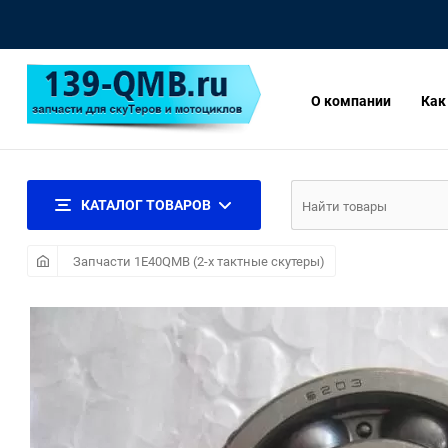
О компании
Как
КАТАЛОГ ТОВАРОВ
Запчасти 1E40QMB (2-х тактные скутеры)