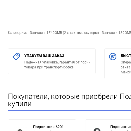
Категории:
Запчасти 1E40QMB (2-х тактные скутеры)
Запчасти 139QMB 
УПАКУЕМ ВАШ ЗАКАЗ
БЫСТ
Надежная упаковка, гарантия от порчи
Опера
товара при транспортировке
заказ
Макси
Покупатели, которые приобрели Под
купили
Подшипник 6201
Подшипник