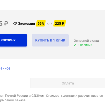
5
₽
Экономия
56%
или
225
₽
 КОРЗИНУ
КУПИТЬ В 1 КЛИК
Основной склад
В наличии
ранное
Оплата
тся Почтой России и СДЭКом. Стоимость доставки рассчитывается
ормлении заказа.