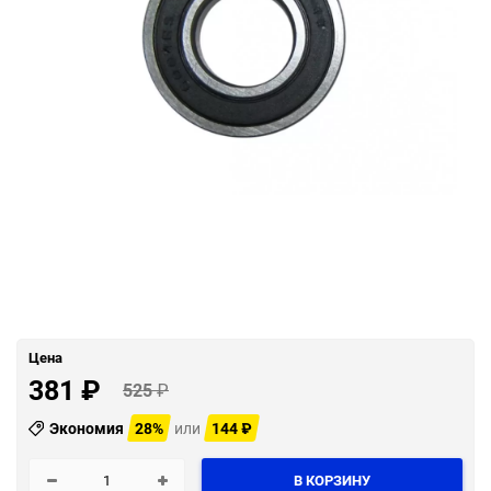
Цена
381
₽
525
₽
Экономия
28%
или
144
₽
В КОРЗИНУ