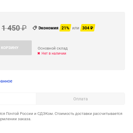
1 450
₽
Экономия
21%
или
304
₽
 КОРЗИНУ
Основной склад
Нет в наличии
ранное
Оплата
тся Почтой России и СДЭКом. Стоимость доставки рассчитывается
ормлении заказа.