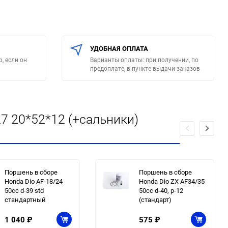
УДОБНАЯ ОПЛАТА
, если он
Варианты оплаты: при получении, по
предоплате, в пункте выдачи заказов
7 20*52*12 (+сальники)
Поршень в сборе
Поршень в сборе
Honda Dio AF-18/24
Honda Dio ZX AF34/35
50сс d-39 std
50сс d-40, p-12
стандартный
(стандарт)
1 040
₽
575
₽