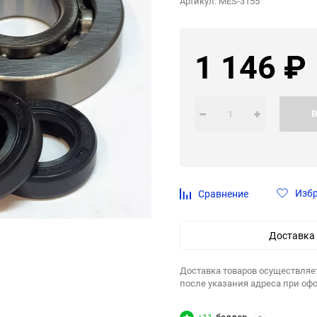
Артикул:
MES-3155
1 146
₽
В
Изб
Сравнение
Доставка
Доставка товаров осуществляе
после указания адреса при оф