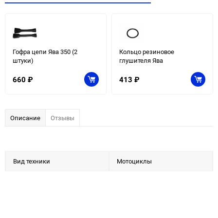
Гофра цепи Ява 350 (2
Кольцо резиновое
штуки)
глушителя Ява
660
₽
413
₽
Описание
Отзывы
Вид техники
Мотоциклы