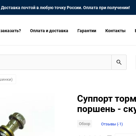
Доставка почтой в любую точку России. Оплата при получении!
 заказать?
Оплата и доставка
Гарантии
Контакты
ашинки)
Суппорт торм
поршень - cк
Обзор
Отзывы (-1)