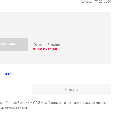
Артикул:
7125-JUGI
 КОРЗИНУ
Основной склад
Нет в наличии
ранное
Оплата
тся Почтой России и СДЭКом. Стоимость доставки рассчитывается
ормлении заказа.