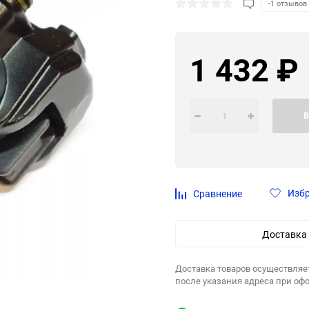
-1 отзывов
1 432
₽
В
Изб
Сравнение
Доставка
Доставка товаров осуществляе
после указания адреса при оф