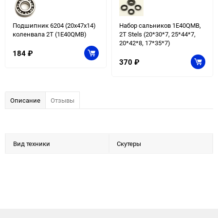
Подшипник 6204 (20х47х14)
Набор сальников 1E40QMB,
коленвала 2Т (1E40QMB)
2T Stels (20*30*7, 25*44*7,
20*42*8, 17*35*7)
184
₽
370
₽
Описание
Отзывы
Вид техники
Скутеры