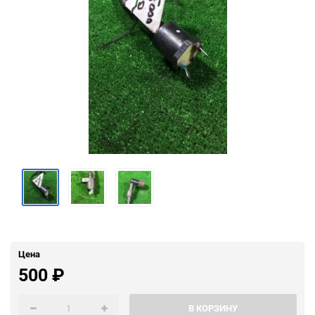
Цена
500
₽
В КОРЗИНУ