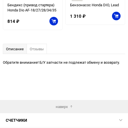
Бендикс (привод стартера)
Бензонасос Honda DIO, Lead
Honda Dio AF-18/27/28/34/35
1 310
₽
814
₽
Описание
Отзывы
Обратите внимание! Б/У запчасти не подлежат обмену и возврату.
наверх
СЧЕТЧИКИ