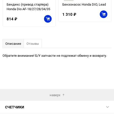
Бендикс (привод стартера)
Бензонасос Honda DIO, Lead
Honda Dio AF-18/27/28/34/35
1 310
₽
814
₽
Описание
Отзывы
Обратите внимание! Б/У запчасти не подлежат обмену и возврату.
наверх
СЧЕТЧИКИ