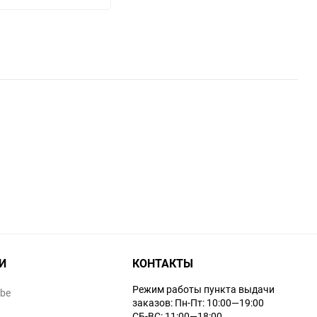
И
КОНТАКТЫ
Режим работы пункта выдачи
ube
заказов: Пн-Пт: 10:00—19:00
СБ-ВС: 11:00—18:00