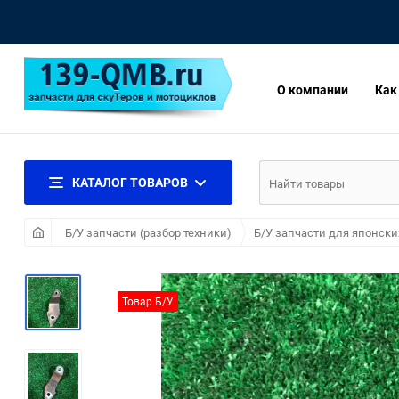
О компании
Как
КАТАЛОГ ТОВАРОВ
Б/У запчасти (разбор техники)
Б/У запчасти для японски
Товар Б/У