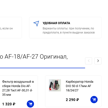
УДОБНАЯ ОПЛАТА
, если он
Варианты оплаты: при получении, по
предоплате, в пункте выдачи заказов
 AF-18/AF-27 Оригинал,
Фильтр воздушный в
Карбюратор Honda
сборе Honda Dio AF-
DIO 50 d-17мм AF
27,28 Tact AF-30,31 d-
18/24/27
35 мм
2 290
₽
1 320
₽