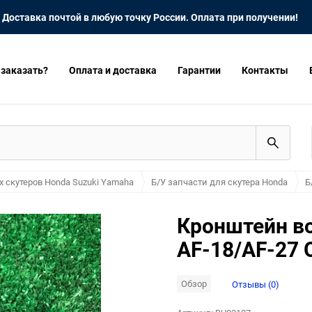
Доставка почтой в любую точку России. Оплата при получении!
 заказать?
Оплата и доставка
Гарантии
Контакты
х скутеров Honda Suzuki Yamaha
Б/У запчасти для скутера Honda
Б
Кронштейн во
AF-18/AF-27 
Обзор
Отзывы (0)