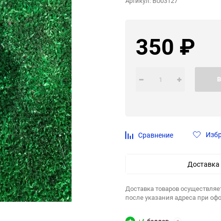
Артикул:
BU03127
350
₽
В
Изб
Сравнение
Доставка
Доставка товаров осуществляе
после указания адреса при оф