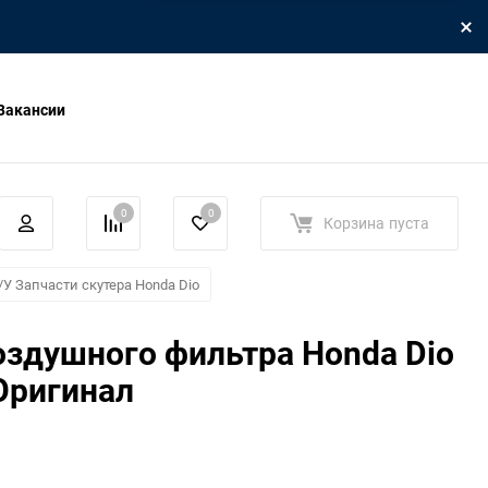
Вакансии
0
0
Корзина
пуста
/У Запчасти скутера Honda Dio
здушного фильтра Honda Dio
Оригинал